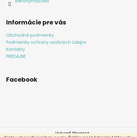
e
klenotymacado
Informácie pre vás
Obchodné podmienky
Podmienky ochrany osobných údajov
Kontakty
PREDAJNE
Facebook
Vytvoril Shoptet