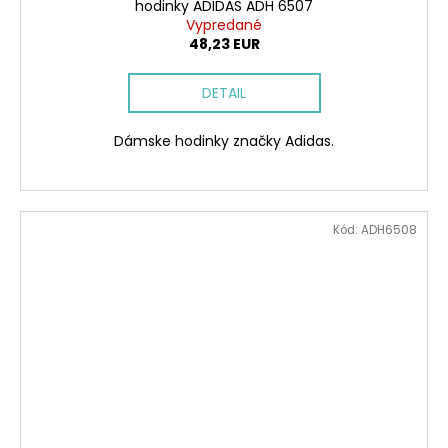
hodinky ADIDAS ADH 6507
D
Vypredané
48,23 EUR
A
DETAIL
R
Dámske hodinky značky Adidas.
M
O
Kód:
ADH6508