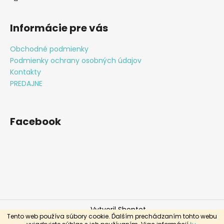
Informácie pre vás
Obchodné podmienky
Podmienky ochrany osobných údajov
Kontakty
PREDAJNE
Facebook
Vytvoril Shoptet
Tento web používa súbory cookie. Ďalším prechádzaním tohto webu
Copyright 2026
Klenoty Macado
. Všetky práva