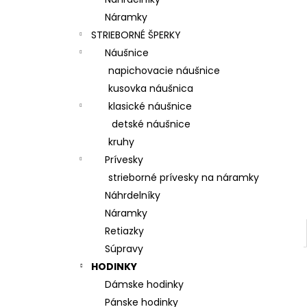
Náramky
STRIEBORNÉ ŠPERKY
Náušnice
napichovacie náušnice
kusovka náušnica
klasické náušnice
detské náušnice
kruhy
Prívesky
strieborné prívesky na náramky
Náhrdelníky
Náramky
Retiazky
Súpravy
HODINKY
Dámske hodinky
Pánske hodinky