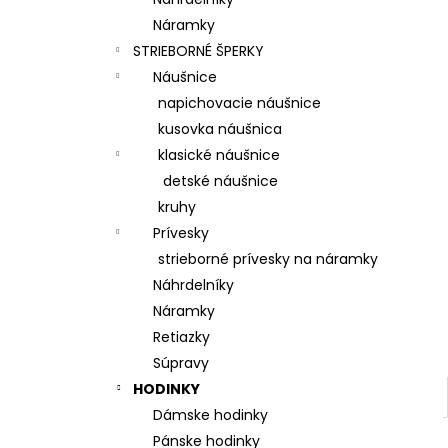
Náramky
STRIEBORNÉ ŠPERKY
Náušnice
napichovacie náušnice
kusovka náušnica
klasické náušnice
detské náušnice
kruhy
Prívesky
strieborné prívesky na náramky
Náhrdelníky
Náramky
Retiazky
Súpravy
HODINKY
Dámske hodinky
Pánske hodinky