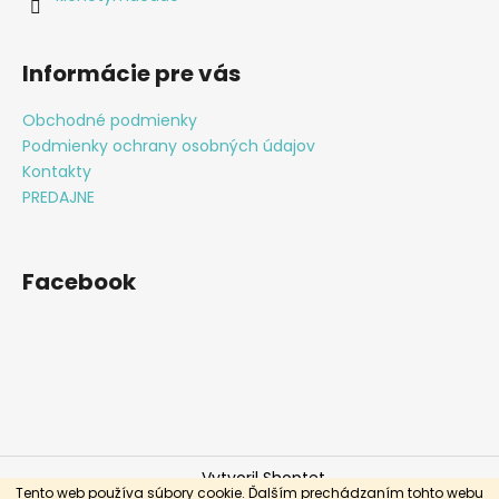
e
Informácie pre vás
Obchodné podmienky
Podmienky ochrany osobných údajov
Kontakty
PREDAJNE
Facebook
Vytvoril Shoptet
Tento web používa súbory cookie. Ďalším prechádzaním tohto webu