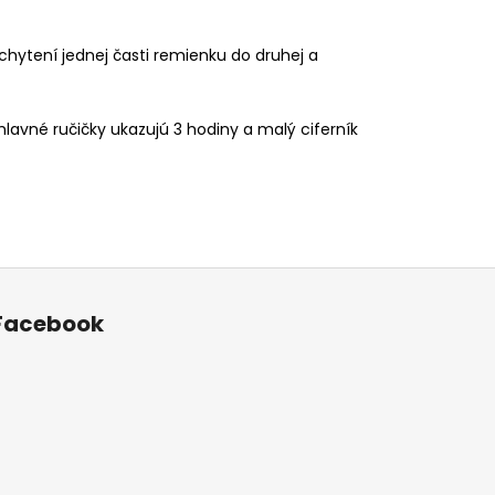
chytení jednej časti remienku do druhej a
lavné ručičky ukazujú 3 hodiny a malý ciferník
Facebook