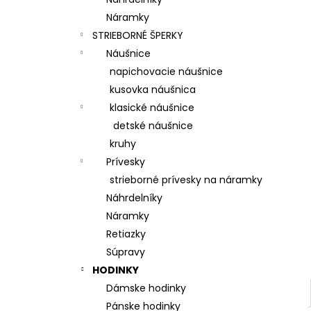
Náramky
STRIEBORNÉ ŠPERKY
Náušnice
napichovacie náušnice
kusovka náušnica
klasické náušnice
detské náušnice
kruhy
Prívesky
strieborné prívesky na náramky
Náhrdelníky
Náramky
Retiazky
Súpravy
HODINKY
Dámske hodinky
Pánske hodinky