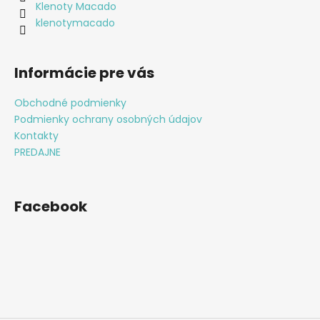
i
Klenoty Macado
e
klenotymacado
Informácie pre vás
Obchodné podmienky
Podmienky ochrany osobných údajov
Kontakty
PREDAJNE
Facebook