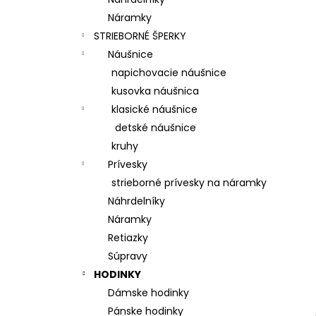
Náramky
STRIEBORNÉ ŠPERKY
Náušnice
napichovacie náušnice
kusovka náušnica
klasické náušnice
detské náušnice
kruhy
Prívesky
strieborné prívesky na náramky
Náhrdelníky
Náramky
Retiazky
Súpravy
HODINKY
Dámske hodinky
Pánske hodinky