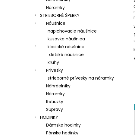
Náramky
STRIEBORNÉ ŠPERKY
Náušnice
napichovacie náušnice
kusovka náušnica
klasické náušnice
detské náušnice
kruhy
Prívesky
strieborné prívesky na náramky
Náhrdelníky
Náramky
Retiazky
Súpravy
HODINKY
Dámske hodinky
Pánske hodinky