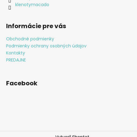
e
klenotymacado
Informácie pre vás
Obchodné podmienky
Podmienky ochrany osobných údajov
Kontakty
PREDAJNE
Facebook
Vytvoril Shoptet