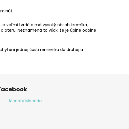
 minút.
a. Je veľmi tvrdé a má vysoký obsah kremíka,
 oteru. Neznamená to však, že je úplne odolné
chytení jednej časti remienku do druhej a
Facebook
Klenoty Macado