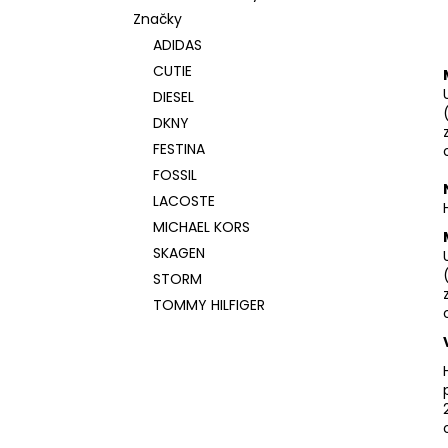
Značky
ADIDAS
CUTIE
DIESEL
DKNY
FESTINA
FOSSIL
LACOSTE
MICHAEL KORS
SKAGEN
STORM
TOMMY HILFIGER