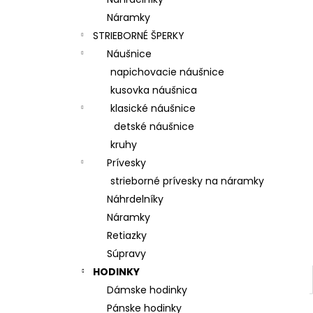
Náramky
STRIEBORNÉ ŠPERKY
Náušnice
napichovacie náušnice
kusovka náušnica
klasické náušnice
detské náušnice
kruhy
Prívesky
strieborné prívesky na náramky
Náhrdelníky
Náramky
Retiazky
Súpravy
HODINKY
Dámske hodinky
Pánske hodinky